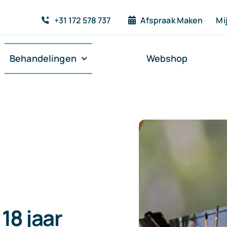
+31 172 578 737
Afspraak Maken
Mi
Behandelingen
Webshop
 18 jaar