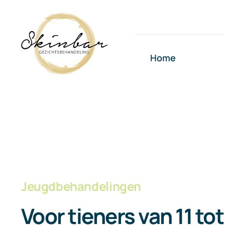
Ga
naar
inhoud
Home
Jeugdbehandelingen
Voor tieners van 11 tot