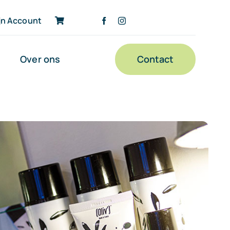
jn Account
Over ons
Contact