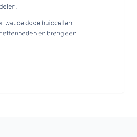
delen.
r, wat de dode huidcellen
 oneffenheden en breng een