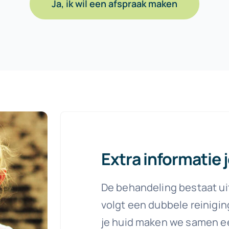
Ja, ik wil een afspraak maken
Extra informatie
De behandeling bestaat uit
volgt een dubbele reinigin
je huid maken we samen ee