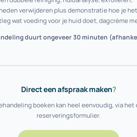
eden verwijderen plus demonstratie hoe je het 
tleg wat voeding voor je huid doet, dagcrème me
ndeling duurt ongeveer 30 minuten (afhankel
Direct een afspraak maken
?
ehandeling boeken kan heel eenvoudig, via het 
reserveringsformulier.