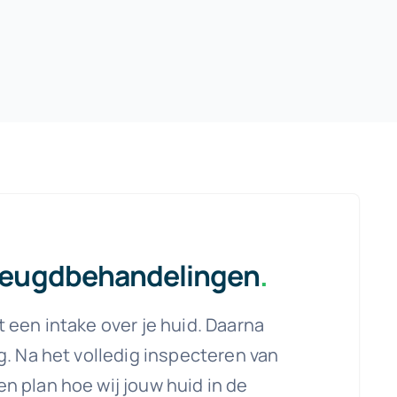
 jeugdbehandelingen
.
 een intake over je huid. Daarna
g. Na het volledig inspecteren van
n plan hoe wij jouw huid in de