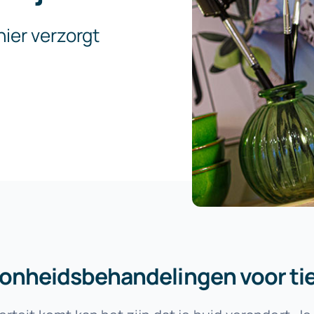
nier verzorgt
onheidsbehandelingen voor ti